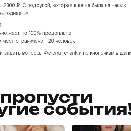
: 2800 ₽. С подругой, которая еще не была на наших
выгоднее 🤝

ание мест по 100% предоплате
о мест ограничено - 20 человек
и задать вопросы @elena_charik и
по кнопочкам в шап
 пропусти
угие события