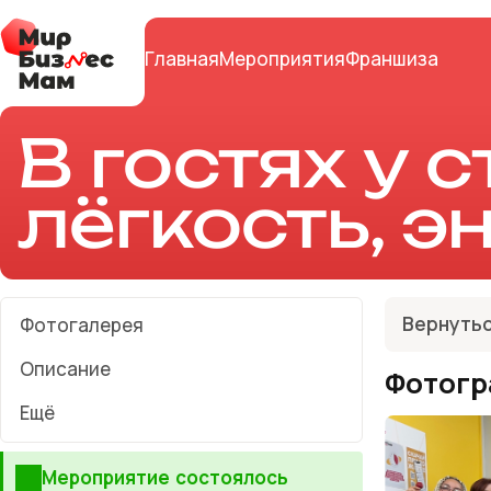
Главная
Мероприятия
Франшиза
В гостях у 
лёгкость, э
Вернутьс
Фотогалерея
Описание
Фотогр
Ещё
Мероприятие состоялось