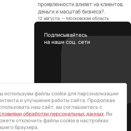
проявленности влияет на клиентов,
деньги и масштаб бизнеса?.
12 августа, — Московская область
Подписывайтесь
на наши соц. сети
ы используем файлы cookie для персонализации
онтента и улучшения работы сайта. Продолжая
Telegram
спользовать наш сайт, вы соглашаетесь с
VK
словиями обработки персональных данных
. Вы
ожете отключить файлы cookie в настройках
Dzen
2400063
ашего браузера.