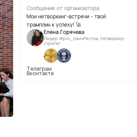
Сообщение от организатора:
Мои нетворкинг-встречи - твой
трамплин к успеху! 🚀
Елена Горячева
Лидер #pro_ланчРеутов, Нетворкер-
стратег
Телеграм
Вконтакте