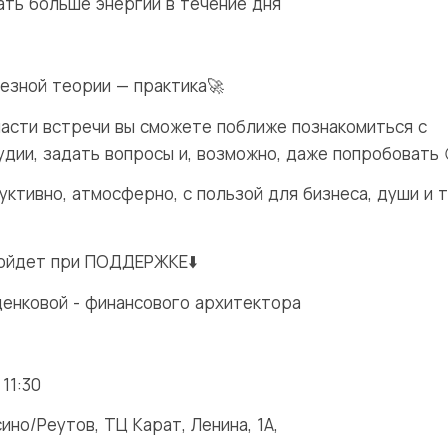
ать больше энергии в течение дня
лезной теории — практика🚀
части встречи вы сможете поближе познакомиться с
удии, задать вопросы и, возможно, даже попробовать 
уктивно, атмосферно, с пользой для бизнеса, души и 
ойдет при ПОДДЕРЖКЕ⬇️
енковой - финансового архитектора
 11:30
ино/Реутов, ТЦ Карат, Ленина, 1А,