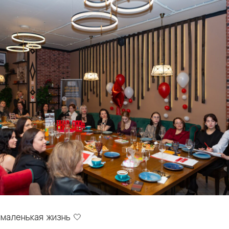
 маленькая жизнь 🤍