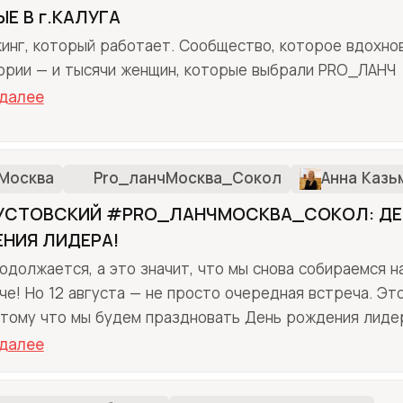
Е В г.КАЛУГА
инг, который работает. Сообщество, которое вдохнов
ории — и тысячи женщин, которые выбрали PRO_ЛАНЧ
 далее
Москва
Pro_ланчМосква_Сокол
Анна Казь
ГУСТОВСКИЙ #PRO_ЛАНЧМОСКВА_СОКОЛ: ДЕ
НИЯ ЛИДЕРА!
одолжается, а это значит, что мы снова собираемся н
че! Но 12 августа — не просто очередная встреча. Эт
отому что мы будем праздновать День рождения лидер
 далее