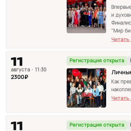
Впервые
и духов
Финалис
"Мир би
Читать
11
Регистрация открыта
августа · 11:30
Личные
2300₽
Как пре
накопле
Читать
11
Регистрация открыта