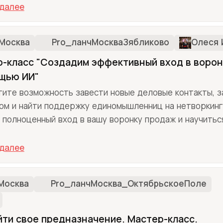
 далее
Москва
Pro_ланчМоскваЗябликово
Олеся 
-класс "Создадим эффективный вход в воро
щью ИИ"
тите возможность завести новые деловые контакты, 
ом и найти поддержку единомышленниц на нетворкинг
 полноценный вход в вашу воронку продаж и научитьс
 далее
Москва
Pro_ланчМосква_ОктябрьскоеПоле
йти свое предназначение. Мастер-класс.