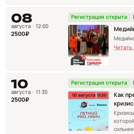
08
Регистрация открыта
августа · 12:00
Медий
2500₽
Медийно
Читать
10
Регистрация открыта
августа · 11:30
Как пр
2500₽
кризис
Кризисы
которой
сильнее