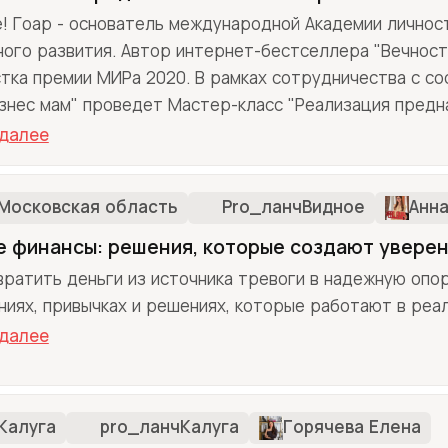
! Гоар - основатель международной Академии личнос
ного развития. Автор интернет-бестселлера "Вечност
тка премии МИРа 2020. В рамках сотрудничества с с
знес мам" проведет Мастер-класс "Реализация предна
 далее
Московская область
Pro_ланчВидное
Анна
 финансы: решения, которые создают увере
вратить деньги из источника тревоги в надежную опор
ниях, привычках и решениях, которые работают в реа
 далее
Калуга
pro_ланчКалуга
Горячева Елена