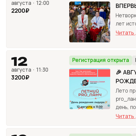
августа · 12:00
ВПЕРВЫ
2200₽
Нетворк
лет ист
Читать
12
Регистрация открыта
августа · 11:30
🎉 АВ
3200₽
РОЖДЕ
Лето пр
pro_лан
день, п
Читать