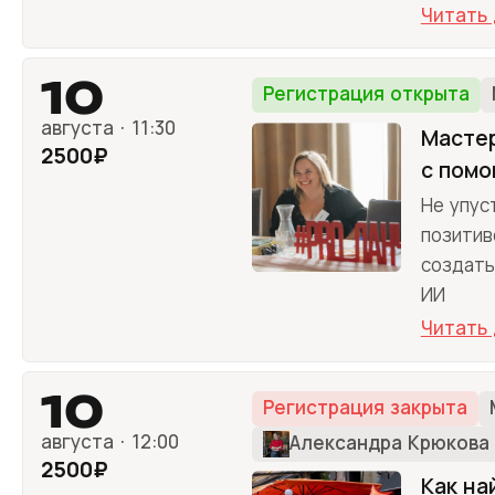
Читать
10
Регистрация открыта
августа · 11:30
Мастер
2500₽
с помо
Не упус
позитив
создать
ИИ
Читать
10
Регистрация закрыта
августа · 12:00
Александра Крюкова
2500₽
Как на