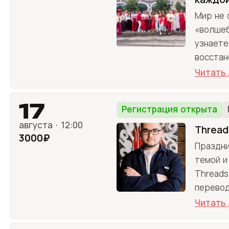
Мир не 
«волшеб
узнаете
восстан
Читать
17
Регистрация открыта
августа · 12:00
Thread
3000₽
Праздни
темой и
Threads
перевод
Читать