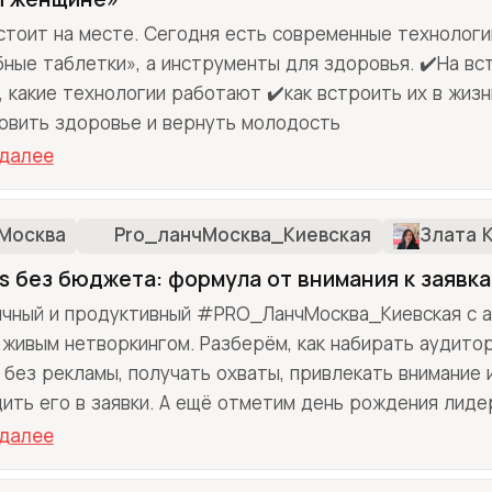
стоит на месте. Сегодня есть современные технологи
ные таблетки», а инструменты для здоровья. ✔️На вс
, какие технологии работают ✔️как встроить их в жизн
овить здоровье и вернуть молодость
 далее
Москва
Pro_ланчМосква_Киевская
Злата 
s без бюджета: формула от внимания к заявк
чный и продуктивный #PRO_ЛанчМосква_Киевская с а
 живым нетворкингом. Разберём, как набирать аудито
 без рекламы, получать охваты, привлекать внимание 
ить его в заявки. А ещё отметим день рождения лиде
 далее