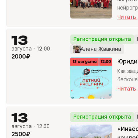
нейрогр
Читать
13
Регистрация открыта
августа · 12:00
Алена Жвакина
2000₽
Юридич
Как защ
бесконе
Читать
13
Регистрация открыта
августа · 12:30
«Инвес
2500₽
каждо