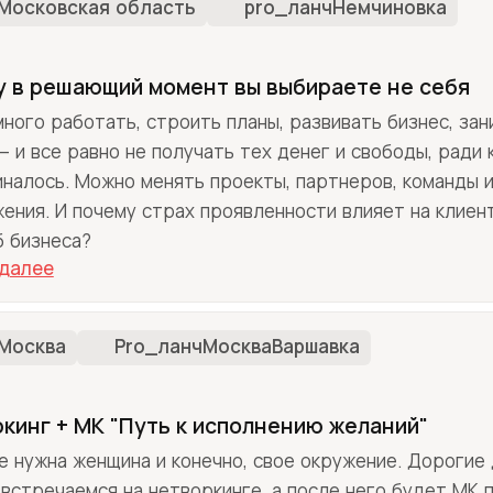
Московская область
prо_ланчНемчиновка
 в решающий момент вы выбираете не себя
ного работать, строить планы, развивать бизнес, зан
— и все равно не получать тех денег и свободы, ради
иналось. Можно менять проекты, партнеров, команды 
ения. И почему страх проявленности влияет на клиент
 бизнеса?
 далее
Москва
Pro_ланчМоскваВаршавка
кинг + МК "Путь к исполнению желаний"
 нужна женщина и конечно, свое окружение. Дорогие 
 встречаемся на нетворкинге, а после него будет МК 