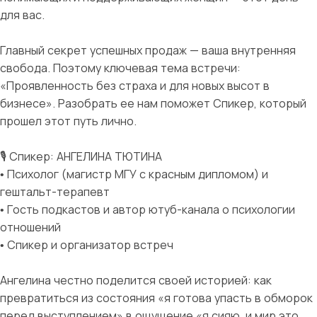
для вас.
Главный секрет успешных продаж — ваша внутренняя
свобода. Поэтому ключевая тема встречи:
«Проявленность без страха и для новых высот в
бизнесе». Разобрать ее нам поможет Спикер, который
прошел этот путь лично.
🎙 Спикер: АНГЕЛИНА ТЮТИНА
• Психолог (магистр МГУ с красным дипломом) и
гештальт-терапевт
• Гость подкастов и автор ютуб-канала о психологии
отношений
• Спикер и организатор встреч
Ангелина честно поделится своей историей: как
превратиться из состояния «я готова упасть в обморок
перед выступлением» в ощущение «я сияю, и мир это