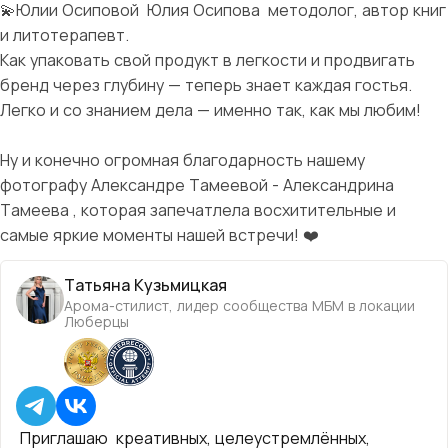
💫Юлии Осиповой Юлия Осипова методолог, автор книг
и литотерапевт.
Как упаковать свой продукт в легкости и продвигать
бренд через глубину — теперь знает каждая гостья.
Легко и со знанием дела — именно так, как мы любим!
Ну и конечно огромная благодарность нашему
фотографу Александре Тамеевой - Александрина
Тамеева , которая запечатлела восхитительные и
самые яркие моменты нашей встречи! ❤️
Татьяна Кузьмицкая
Арома-стилист, лидер сообщества МБМ в локации
Люберцы
Приглашаю креативных, целеустремлённых,