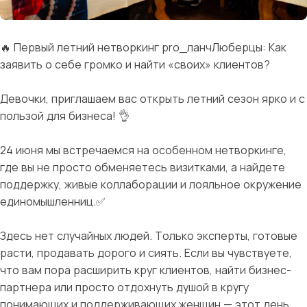
🔥 Первый летний нетворкинг pro_ланчЛюберцы: Как
заявить о себе громко и найти «своих» клиентов?
Девочки, приглашаем вас открыть летний сезон ярко и с
пользой для бизнеса! 👌
24 июня мы встречаемся на особенном нетворкинге,
где вы не просто обменяетесь визитками, а найдете
поддержку, живые коллаборации и лояльное окружение
единомышленниц.✅
Здесь нет случайных людей. Только эксперты, готовые
расти, продавать дорого и сиять. Если вы чувствуете,
что вам пора расширить круг клиентов, найти бизнес-
партнера или просто отдохнуть душой в кругу
понимающих и поддерживающих женщин — этот день