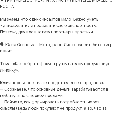
💎 ПАРТНЁРЫ ВСТРЕЧИ И ИХ ИНСТРУМЕНТЫ ДЛЯ ВАШЕГО
РОСТА:
Мы знаем, что одних инсайтов мало. Важно уметь
«упаковывать» и продавать свою экспертность.
Поэтому для вас выступят партнеры-практики.
🗣 Юлия Осипова — Методолог, Лиотерапевт, Автор игр
и книг.
Тема: «Как собрать фокус-группу на вашу продуктовую
линейку».
Юлия перевернет ваше представление о продажах:
— Осознаете, что основные деньги зарабатываются в
глубину, а не с первой продажи.
— Поймете, как формировать потребность через
смыслы (ведь люди покупают не продукт, а то, что за