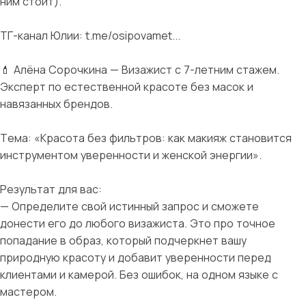
ним стоит).
ТГ-канал Юлии: t.me/osipovamet...
💄 Алёна Сорочкина — Визажист с 7-летним стажем.
Эксперт по естественной красоте без масок и
навязанных брендов.
Тема: «Красота без фильтров: как макияж становится
инструментом уверенности и женской энергии».
Результат для вас:
— Определите свой истинный запрос и сможете
донести его до любого визажиста. Это про точное
попадание в образ, который подчеркнет вашу
природную красоту и добавит уверенности перед
клиентами и камерой. Без ошибок, на одном языке с
мастером.