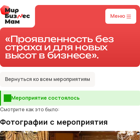
Меню
«Проявленность без
страха и для новых
высот в бизнесе».
Вернуться ко всем мероприятиям
Мероприятие состоялось
Смотрите как это было:
Фотографии с мероприятия