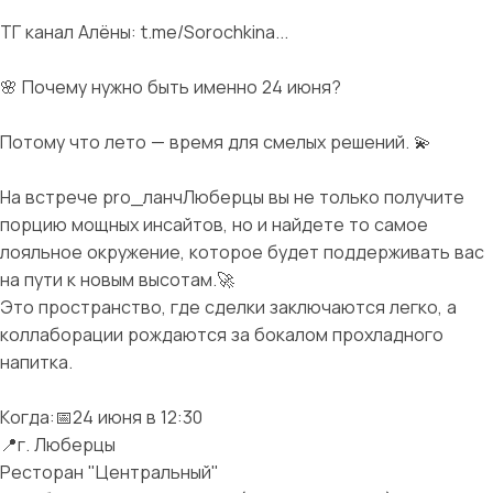
ТГ канал Алёны: t.me/Sorochkina...
🌸 Почему нужно быть именно 24 июня?
Потому что лето — время для смелых решений. 💫
На встрече pro_ланчЛюберцы вы не только получите
порцию мощных инсайтов, но и найдете то самое
лояльное окружение, которое будет поддерживать вас
на пути к новым высотам.🚀
Это пространство, где сделки заключаются легко, а
коллаборации рождаются за бокалом прохладного
напитка.
Когда:📅24 июня в 12:30
📍г. Люберцы
Ресторан "Центральный"