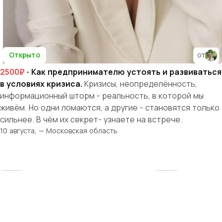
Открыто
от
2500₽
· Как предпринимателю устоять и развиваться
в условиях кризиса.
Кризисы, неопределённость,
информационный шторм - реальность, в которой мы
живём. Но одни ломаются, а другие - становятся только
сильнее. В чём их секрет- узнаете на встрече.
10 августа, — Московская область
Твоя история
начинается здесь
Рядом — женщины, которые поймут, поддержат