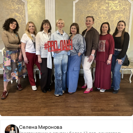
Селена Миронова