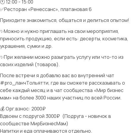
🕚 12:00 - 15:00
✅Ресторан «Ренессанс», платановая 6
Приходите знакомиться, общаться и делиться опытом!
✨Можно и нужно приглашать на свои мероприятия,
приносить продукцию, если есть: десерты, косметика,
украшения, сумки и др.
✨При желании можно разыграть услугу или что-то из
своих изделий (товаров).
После встречи я добавлю вас во внутренний чат
#pro_ланчТольятти, где вы сможете рассказывать о
себе каждый месяц и в чат сообщества «Мир бизнес
мам» на более 3000 наших участниц по всей России.
💰 Орг.взнос: 2000₽
Вдвоем с подругой 3000₽ (Подруга - новичок в
сообществе МирБизнесМам)
Напитки и еда оплачиваются отдельно.