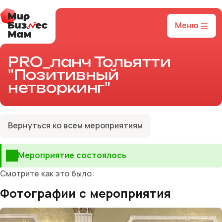
Меню
PRO_ланч Тольятти
"Позитивный
нетворкинг"
Вернуться ко всем мероприятиям
Мероприятие состоялось
Смотрите как это было:
Фотографии с мероприятия