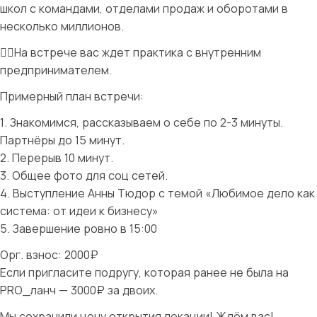
школ с командами, отделами продаж и оборотами в
несколько миллионов.
👉🏻На встрече вас ждет практика с внутренним
предпринимателем.
Примерный план встречи:
1. Знакомимся, рассказываем о себе по 2-3 минуты.
Партнёры до 15 минут.
2. Перерыв 10 минут.
3. Общее фото для соц сетей.
4. Выступление Анны Тюдор с темой «Любимое дело как
система: от идеи к бизнесу»
5. Завершение ровно в 15:00
Орг. взнос: 2000₽
Если пригласите подругу, которая ранее не была на
PRO_ланч — 3000₽ за двоих.
Мы сохранили цену открытия локации! Ждём вас!