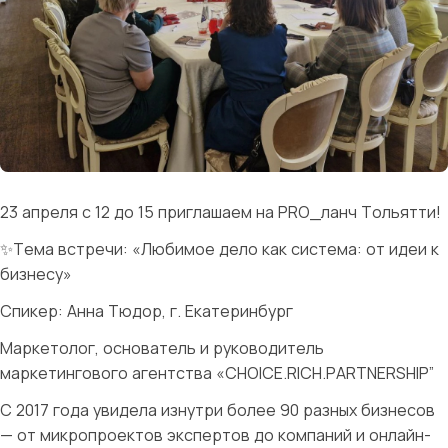
23 апреля с 12 до 15 приглашаем на PRO_ланч Тольятти!
✨Тема встречи: «Любимое дело как система: от идеи к
бизнесу»
Спикер: Анна Тюдор, г. Екатеринбург
Маркетолог, основатель и руководитель
маркетингового агентства «CHOICE.RICH.PARTNERSHIP”
С 2017 года увидела изнутри более 90 разных бизнесов
— от микропроектов экспертов до компаний и онлайн-