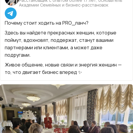
Расстановщик с опытом более 17 лет, основатель
Академии Семейных и бизнес-расстановок
Почему стоит ходить на PRO_ланч?
Здесь вы найдете прекрасных женщин, которые
поймут, вдохновят, поддержат, станут вашими
партнерами или клиентами, а может даже
подругами.
Живое общение, новые связи и энергия женщин —
то, что двигает бизнес вперед ✨