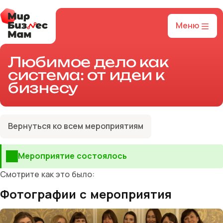
Меню
Любимое дело как
система: от идеи к
бизнесу
Вернуться ко всем мероприятиям
Мероприятие состоялось
Смотрите как это было:
Фотографии с мероприятия