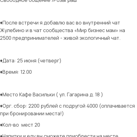
Свободное общение /Розыгрыш
♦️После встречи я добавлю вас во внутренний чат
Жулебино и в чат сообщества «Мир бизнес мам» на
2500 предпринимателей - живой экологичный чат.
♦️Дата: 25 июня (четверг)
♦️Время: 12.00
♦️Место Кафе Васильки ( ул. Гагарина д. 18 )
♦️Орг. сбор: 2200 рублей с подругой 4000 (оплачивается
при бронировании места!)
♦️Кол-во
мест 20
♦️Напитки и еду вы сможете приобрести на месте