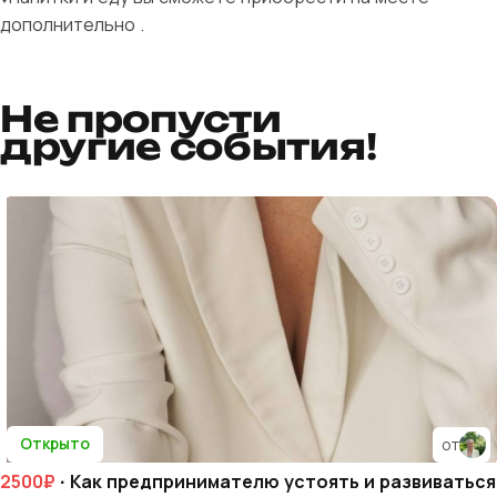
дополнительно .
Не пропусти
другие события!
Открыто
от
2500₽
· Как предпринимателю устоять и развиваться