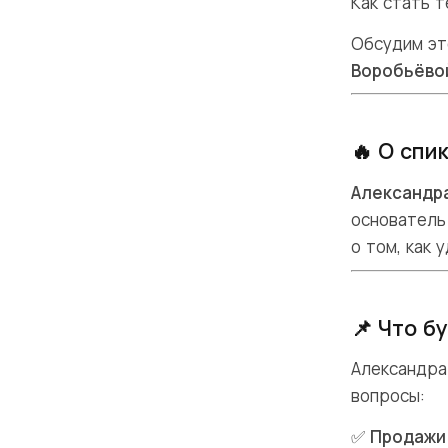
Как стать 
Обсудим эт
Воробьёво
🔥 О спи
Александр
основатель
о том, как 
📌 Что б
Александра
вопросы:
✅
Продажи