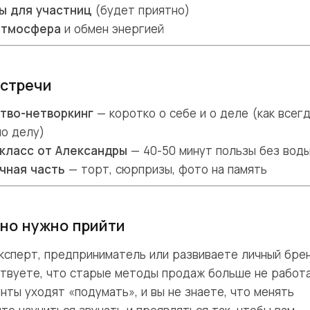
ы для участниц
(будет приятно)
атмосфера
и обмен энергией
встречи
тво-нетворкинг
— коротко о себе и о деле (как всегд
по делу)
класс от Александры
— 40-50 минут пользы без вод
чная часть
— торт, сюрпризы, фото на память
но нужно прийти
эксперт, предприниматель или развиваете личный бре
ствуете, что старые методы продаж больше не работ
нты уходят «подумать», и вы не знаете, что менять