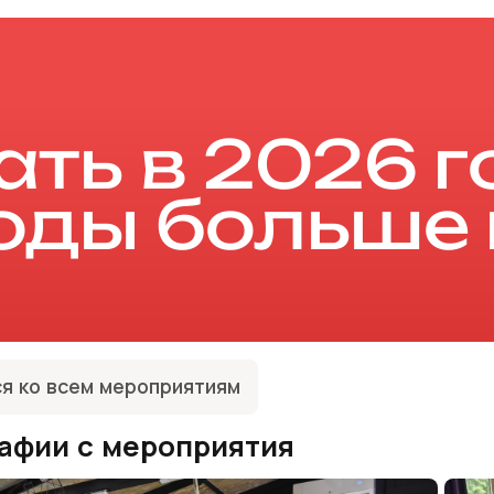
ть в 2026 г
оды больше 
я ко всем мероприятиям
афии с мероприятия