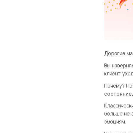
Дорогие ма
Вы наверня
клиент ухо
Почему?
По
состояние,
Классическ
больше не 
эмоциям.