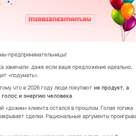
мы-предпринимательницы!
ка замечали: даже если ваше предложение идеально,
дит «подумать».
тому что в 2026 году люди покупают
не продукт, а
 голос и энергию человека
.
ий «дожим» клиента остался в прошлом. Голая логика
закрывает сделки. Рациональные аргументы проигрыв