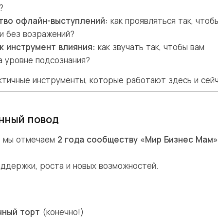
?
тво офлайн-выступлений:
как проявляться так, чтоб
ли без возражений?
к инструмент влияния:
как звучать так, чтобы вам
а уровне подсознания?
ктичные инструменты, которые работают здесь и сейч
нный повод
ь мы отмечаем
2 года сообществу «Мир Бизнес Мам»
ддержки, роста и новых возможностей.
чный торт
(конечно!)