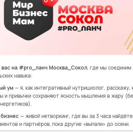
 вас на #pro_ланч Москва_Сокол
, где мы соединим
ьских навыка:
ый ум
— я, как интегративный нутрициолог, расскажу, 
ы и привычки сохраняют ясность мышления в жару (б
энергетиков).
 бизнес
— живой нетворкинг, где вы за 3 часа найдёте
лиентов и партнёров, пока другие «выпали» до осени.