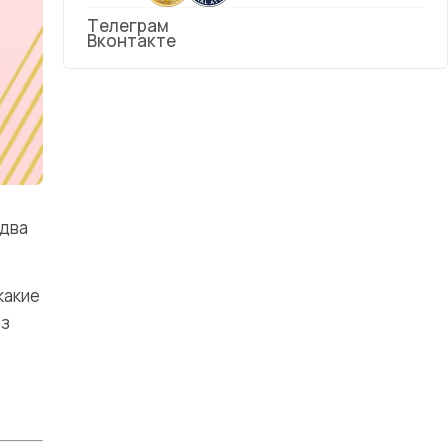
Телеграм
Вконтакте
 два
какие
ез