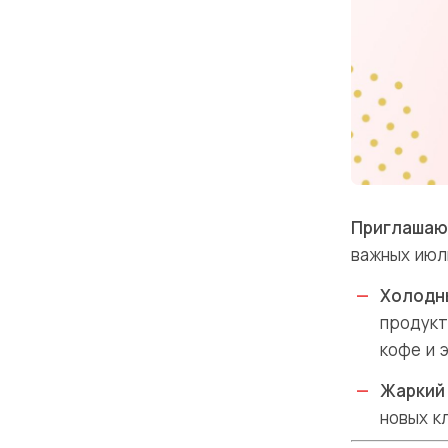
Приглашаю
важных июл
Холодн
продукт
кофе и 
Жаркий
новых к