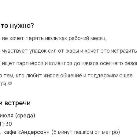
это нужно?
о не хочет терять июль как рабочий месяц
о чувствует упадок сил от жары и хочет это исправит
о ищет партнёров и клиентов до начала осеннего сезо
о тем, кто любит живое общение и поддерживающее
ти 💛
и встречи
 июля (среда)
11:30
л, кафе «Андерсон»
(5 минут пешком от метро)