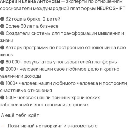
Андрей и Елена Антоновы
— эксперты по отношениям,
сооснователи международной платформы
NEUROSHIFT
🟠
32 года в браке, 2 детей
🟠
Более 30 лет в бизнесе
🟠
Создатели системы для трансформации мышления и
жизни
🟠
Авторы программы по построению отношений на всю
жизнь
🟠
80 000+ результатов у пользователей платформы
🟠
2000+ человек нашли своё любимое дело и кратно
увеличили доходы
🟠
1000+ человек нашли любимого человека и построили
счастливые отношения
🟠
500+ человек нашли причины хронических
заболеваний и восстановили здоровье
А ещё тебя ждёт:
Позитивный
нетворкинг
и знакомство с