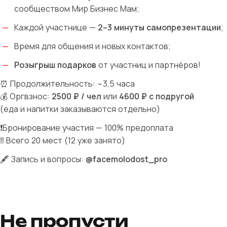
сообществом
Мир Бизнес Мам
;
Каждой участнице —
2–3 минуты самопрезентации
;
Время для общения и новых контактов;
Розыгрыш подарков
от участниц и партнёров!
⏰
Продолжительность: ~3,5 часа
💰
Оргвзнос:
2500 ₽ / чел
или
4600 ₽ с подругой
(еда и напитки заказываются отдельно)
❗️
Бронирование участия — 100% предоплата
‼️ Всего 20 мест (12 уже занято)
🖋
Запись и вопросы:
@facemolodost_pro
Не пропусти