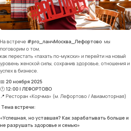
На встрече
#pro_ланчМосква_Лефортово
мы
поговорим о том,
как перестать «пахать по-мужски» и перейти на новый
уровень женской силы, сохранив здоровье, отношения и
успех в бизнесе.
📅
20 ноября 2025
🕛
12:00 | ЛЕФОРТОВО
📍
Ресторан «Корчма» (м. Лефортово / Авиамоторная)
Тема встречи:
«Успешная, но уставшая? Как зарабатывать больше и
не разрушать здоровье и семью»