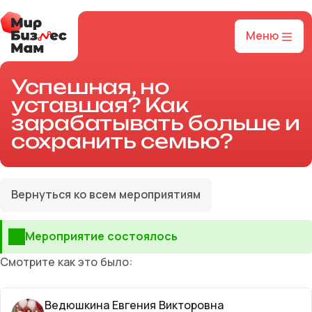
Меню
Успешная, но
уставшая? Как
зарабатывать больше и
сохранить семью?
Вернуться ко всем мероприятиям
Мероприятие состоялось
Смотрите как это было:
Ведюшкина Евгения Викторовна