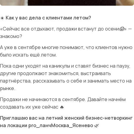
☀️
Как у вас дела с клиентами летом?
«Сейчас все отдыхают, продажи встанут до осени😱» —
знакомо?
А уже в сентябре многие понимают, что клиентов нужно
было искать ещё летом.
Пока одни уходят на каникулы и ставят бизнес на паузу,
другие продолжают знакомиться, выстраивать
партнёрства, рассказывать о себе и занимать место на
рынке.
Продажи не начинаются в сентябре. Давайте начнём
создавать их уже сейчас 🔥
Приглашаю вас на летний женский бизнес-нетворкинг
на локации pro_ланчМосква_Ясенево
🌿