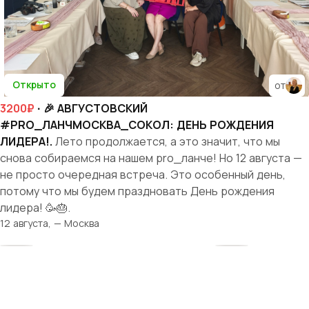
Открыто
от
3200₽
· 🎉 АВГУСТОВСКИЙ
#PRO_ЛАНЧМОСКВА_СОКОЛ: ДЕНЬ РОЖДЕНИЯ
ЛИДЕРА!.
Лето продолжается, а это значит, что мы
снова собираемся на нашем pro_ланче! Но 12 августа —
не просто очередная встреча. Это особенный день,
потому что мы будем праздновать День рождения
лидера! 🥳🎂.
12 августа, — Москва
Твоя история
начинается здесь