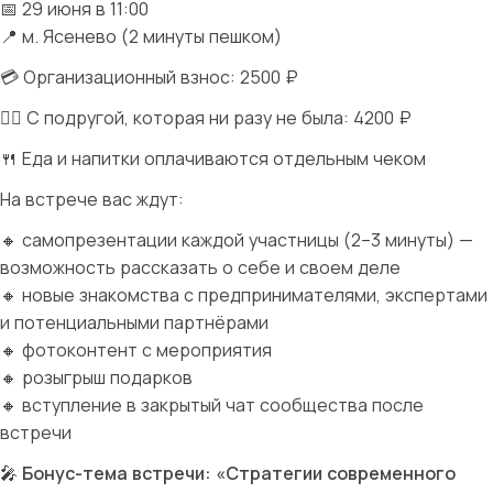
📅 29 июня в 11:00
📍 м. Ясенево (2 минуты пешком)
💳 Организационный взнос: 2500 ₽
👯‍♀️ С подругой, которая ни разу не была: 4200 ₽
🍴 Еда и напитки оплачиваются отдельным чеком
На встрече вас ждут:
🔸 самопрезентации каждой участницы (2–3 минуты) —
возможность рассказать о себе и своем деле
🔸 новые знакомства с предпринимателями, экспертами
и потенциальными партнёрами
🔸 фотоконтент с мероприятия
🔸 розыгрыш подарков
🔸 вступление в закрытый чат сообщества после
встречи
🎤
Бонус-тема встречи: «Стратегии современного