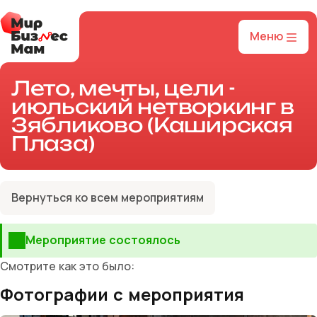
Меню
Лето, мечты, цели -
июльский нетворкинг в
Зябликово (Каширская
Плаза)
Вернуться ко всем мероприятиям
Мероприятие состоялось
Смотрите как это было:
Фотографии с мероприятия