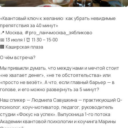
«Квантовый ключ к желанию: как убрать невидимые
препятствия за 40 минут»
📍 Москва, #pro_ланчмосква_зябликово
📅 13 июля | ⏰ 11:30 – 15:00
🏢 Каширская плаза
О чём встреча?
Мы привыкли думать, что между нами и мечтой стоит
«не хватает денег», «не те обстоятельства» или
«просто не везёт». А что, если главный барьер — в
голове, и его можно развернуть за 5 минут?
Наш спикер — Людмила Савушкина — практикующий Q-
психолог, коуч-мотиватор, педагог, руководитель
студии «Фокус на успех». Выпускница 1-го потока
Академии квантовой психологии и коучинга Марины