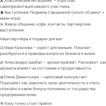
🎤 Классический нетворкинг — короткая
самопрезентация каждого участника.
🧠 Выступление Людмилы Савушкиной (около 40 минут +
мини-игра).
☕ Живое общение, кофе, контакты, партнёрские
выступления.
Наши партнёры и подарки для вас:
⚖️ Мари Краснова — юрист для женщин. Поможет
разобраться в правовых вопросах бизнеса и жизни.
🌿 Александра Цымбал — ароматерапевт. Расскажет, как
ароматы влияют на состояние и продуктивность.
📊Елена Дементьева — налоговый консультант.
Подскажет как узаконить свою деятельность и спать
спокойно и какие бонусы положены от государства
предпринимателям.
🎯 Кому точно стоит прийти: