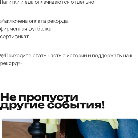
Напитки и еда оплачиваются отдельно!
✅включена оплата рекорда,
фирменная футболка,
сертификат.
🩷Приходите стать частью истории и поддержать наш
рекорд✨
Не пропусти
другие события!