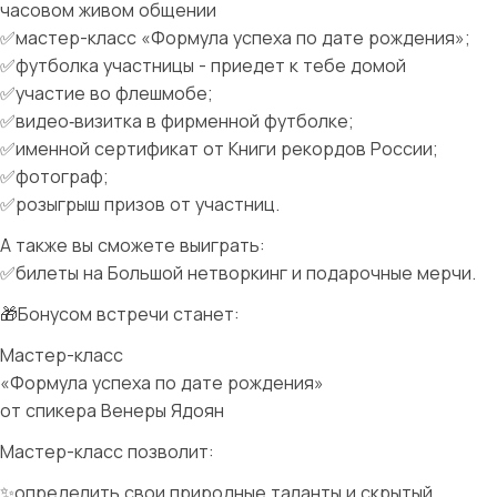
часовом живом общении
✅мастер-класс «Формула успеха по дате рождения»;
✅футболка участницы - приедет к тебе домой
✅участие во флешмобе;
✅видео‑визитка в фирменной футболке;
✅именной сертификат от Книги рекордов России;
✅фотограф;
✅розыгрыш призов от участниц.
А также вы сможете выиграть:
✅билеты на Большой нетворкинг и подарочные мерчи.
🎁Бонусом встречи станет:
Мастер-класс
«Формула успеха по дате рождения»
от спикера Венеры Ядоян
Мастер-класс позволит:
✨определить свои природные таланты и скрытый