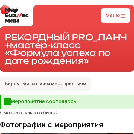
Меню
РЕКОРДНЫЙ PRO_ЛАНЧ
+мастер-класс
«Формула успеха по
дате рождения»
Вернуться ко всем мероприятиям
Мероприятие состоялось
Смотрите как это было:
Фотографии с мероприятия