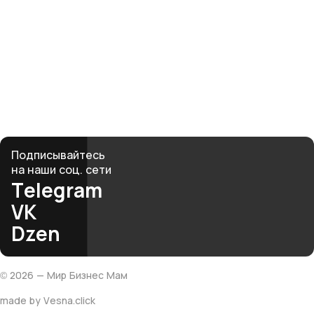
начинается здесь
Рядом — женщины, которые поймут, поддержат
и вдохновят. Вместе мы создаём среду, где бизнес
и материнство не противоречат, а дополняют друг
друга.
club@mbmonline.ru
Подписывайтесь
на наши соц. сети
Telegram
VK
Dzen
©
2026
— Мир Бизнес Мам
made by Vesna.click