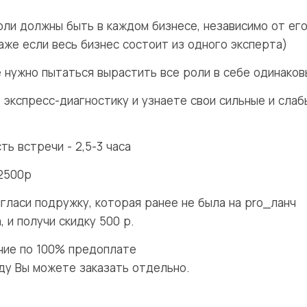
роли должны быть в каждом бизнесе, независимо от ег
аже если весь бизнес состоит из одного эксперта)
е нужно пытаться вырастить все роли в себе одинако
 экспресс-диагностику и узнаете свои сильные и слаб
ь встречи - 2,5-3 часа
 2500р
гласи подружку, которая ранее не была на pro_ланч
 и получи скидку 500 р.
ание по 100% предоплате
еду Вы можете заказать отдельно.