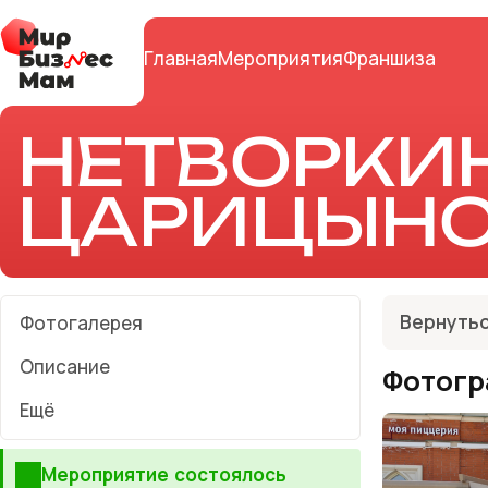
Главная
Мероприятия
Франшиза
НЕТВОРКИН
ЦАРИЦЫН
Вернутьс
Фотогалерея
Описание
Фотогр
Ещё
Мероприятие состоялось