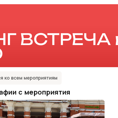
Г ВСТРЕЧА 
О
я ко всем мероприятиям
афии с мероприятия