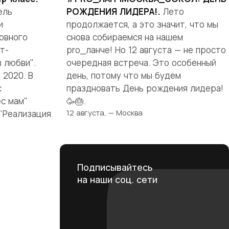
ель
РОЖДЕНИЯ ЛИДЕРА!.
Лето
и
продолжается, а это значит, что мы
овного
снова собираемся на нашем
т-
pro_ланче! Но 12 августа — не просто
 любви".
очередная встреча. Это особенный
 2020. В
день, потому что мы будем
с
праздновать День рождения лидера!
с мам"
🥳🎂.
12 августа, — Москва
"Реализация
Подписывайтесь
на наши соц. сети