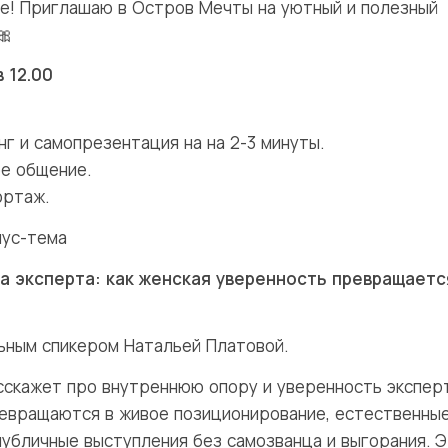
е! Приглашаю в Остров Мечты на уютный и полезный
🎀
в 12.00
г и самопрезентация на на 2-3 минуты.
е общение.
ортаж.
ус-тема
а эксперта: как женская уверенность превращаетс
ьным спикером Натальей Платовой.
сскажет про внутреннюю опору и уверенность эксперт
евращаются в живое позиционирование, естественны
публичные выступления без самозванца и выгорания. 