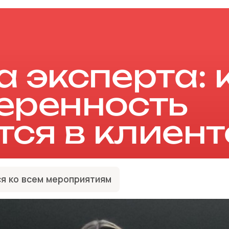
 эксперта: 
еренность
ся в клиент
я ко всем мероприятиям