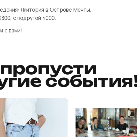
едения: Якитория в Острове Мечты.
2300, с подругой 4000.
и с вами!
 пропусти
угие события