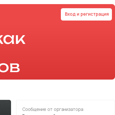
Вход и регистрация
как
ов
Сообщение от организатора: