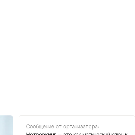
Сообщение от организатора:
Нетворкинг
— это как магический ключ к