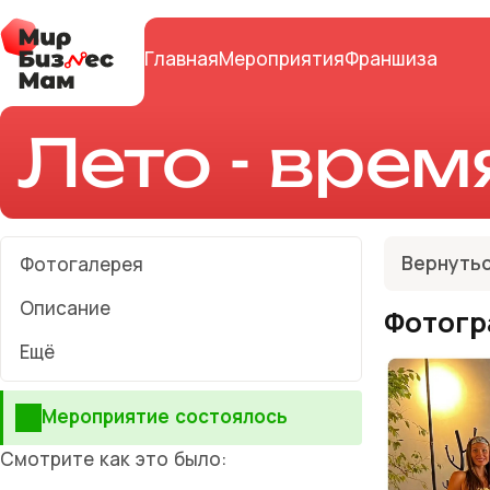
Главная
Мероприятия
Франшиза
Лето - врем
Вернутьс
Фотогалерея
Описание
Фотогр
Ещё
Мероприятие состоялось
Смотрите как это было: