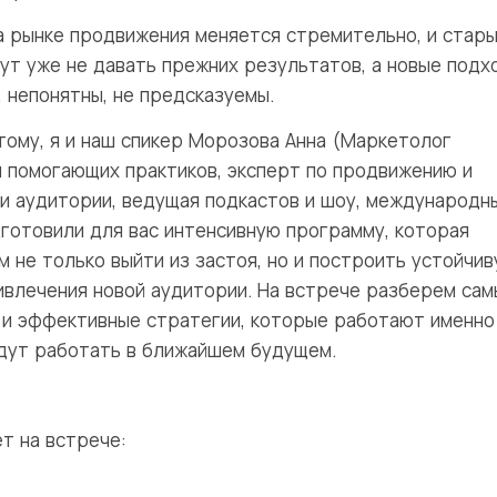
а рынке продвижения меняется стремительно, и стар
ут уже не давать прежних результатов, а новые подх
, непонятны, не предсказуемы.
тому, я и наш спикер Морозова Анна (Маркетолог
и помогающих практиков, эксперт по продвижению и
и аудитории, ведущая подкастов и шоу, международн
дготовили для вас интенсивную программу, которая
 не только выйти из застоя, но и построить устойчи
ивлечения новой аудитории. На встрече разберем сам
 и эффективные стратегии, которые работают именно
удут работать в ближайшем будущем.
т на встрече: