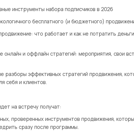
ные инструменты набора подписчиков в 2026
кологичного бесплатного (и бюджетного) продвижен
родвижение: что работает и как не потратить деньг
 онлайн и оффлайн стратегий: мероприятия, свои вс
е разборы эффективных стратегий продвижения, ко
я себя и клиентов.
идет на встречу получат:
тных, проверенных инструментов продвижения, которы
едрить сразу после программы.