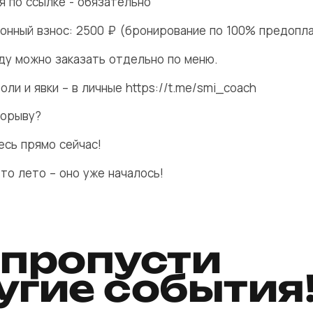
я по ссылке - обязательно
онный взнос: 2500 ₽ (бронирование по 100% предопла
еду можно заказать отдельно по меню.
оли и явки – в личные https://t.me/smi_coach
рорыву?
есь прямо сейчас!
то лето – оно уже началось!
 пропусти
угие события