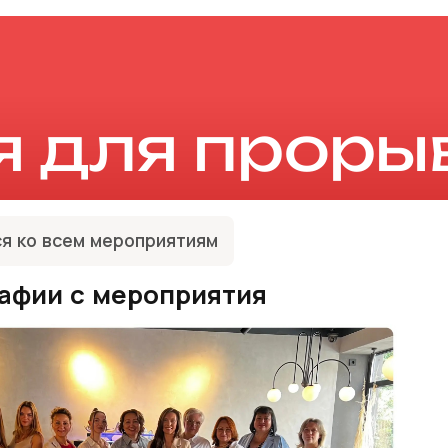
я для проры
я ко всем мероприятиям
афии с мероприятия