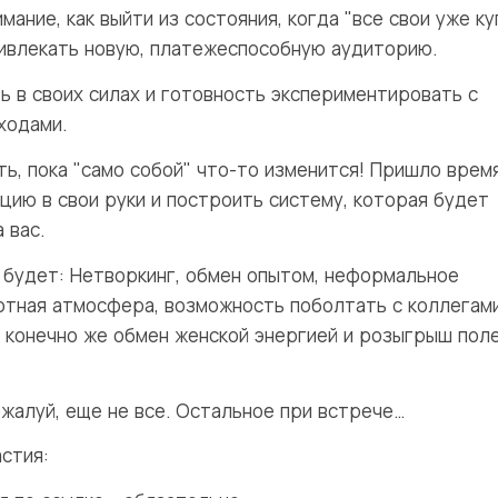
мание, как выйти из состояния, когда "все свои уже ку
ривлекать новую, платежеспособную аудиторию.
ь в своих силах и готовность экспериментировать с
ходами.
ть, пока "само собой" что-то изменится! Пришло врем
цию в свои руки и построить систему, которая будет
 вас.
 будет: Нетворкинг, обмен опытом, неформальное
ютная атмосфера, возможность поболтать с коллегами
и конечно же обмен женской энергией и розыгрыш пол
ожалуй, еще не все. Остальное при встрече…
стия: