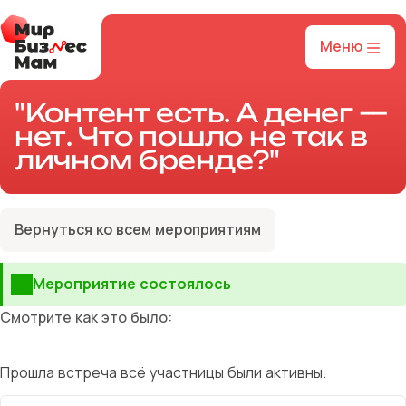
Меню
"Контент есть. А денег —
нет. Что пошло не так в
личном бренде?"
Вернуться ко всем мероприятиям
Мероприятие состоялось
Смотрите как это было:
Прошла встреча всё участницы были активны.