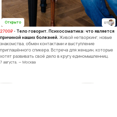
Открыто
от
2700₽
· Тело говорит. Психосоматика: что является
причиной наших болезней.
Живой нетворкинг, новые
знакомства, обмен контактами и выступление
приглашённого спикера. Встреча для женщин, которые
хотят развивать своё дело в кругу единомышленниц.
7 августа, — Москва
Твоя история
начинается здесь
Рядом — женщины, которые поймут, поддержат
и вдохновят. Вместе мы создаём среду, где бизнес