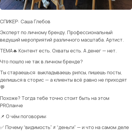
СПИКЕР: Саша Глебов
Эксперт по личному бренду. Профессиональный
ведущий мероприятий различного масштаба. Артист.
ТЕМА🔥 Контент есть. Охваты есть. А денег — нет.
Что пошло не так в личном бренде?
Ты стараешься: выкладываешь рилсы, пишешь посты,
делишься в сторис — а клиенты всё равно не приходят
💬
Похоже? Тогда тебе точно стоит быть на этом
PROланче
📌 О чём поговорим:
✅ Почему “видимость” ≠ “деньги” — и что на самом деле