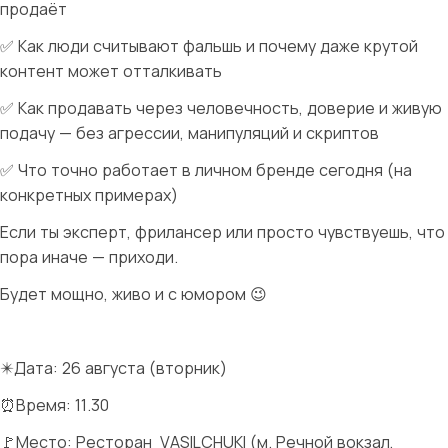
продаёт
✅ Как люди считывают фальшь и почему даже крутой
контент может отталкивать
✅ Как продавать через человечность, доверие и живую
подачу — без агрессии, манипуляций и скриптов
✅ Что точно работает в личном бренде сегодня (на
конкретных примерах)
Если ты эксперт, фрилансер или просто чувствуешь, что
пора иначе — приходи.
Будет мощно, живо и с юмором 😉
✴️Дата: 26 августа (вторник)
⏰Время: 11.30
🚩Место: Ресторан VASILCHUKI (м. Речной вокзал,