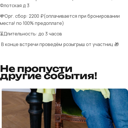
Флотская д 3
💸Орг. сбор: 2200 ₽(оплачивается при бронировании
места! по 100% предоплате)
⏳Длительность: до 3 часов
В конце встречи проведём розыгрыш от участниц 🎁
Не пропусти
другие события!