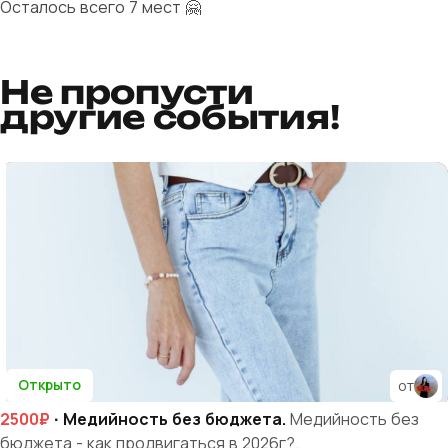
Осталось всего 7 мест 🤗
Не пропусти
другие события!
Открыто
от
2500₽
· Медийность без бюджета.
Медийность без
бюджета - как продвигаться в 2026г?.