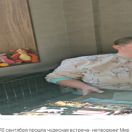
10 сентября прошла чудесная встреча- нетворкинг Мир