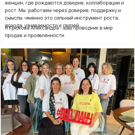
женщин, где рождаются доверие, коллаборации и
рост. Мы работаем через доверие, поддержку и
смыслы -именно это сильный инструмент роста
дохода, узнаваемости и связей.
Я Крюкова Александра - ваш проводник в мир
продаж и проявленности