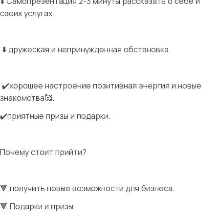
⬇️ Самопрезентация 2-3 минуты рассказать о себе и
саоих услугах.
⬇️ дружеская и непринужденная обстановка.
✔️хорошее настроение позитивная энергия и новые
знакомства🥰.
✔️приятные призы и подарки.
Почему стоит прийти?
🔻 получить новые возможности для бизнеса.
🔻 Подарки и призы