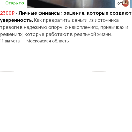
Открыто
от
2300₽
· Личные финансы: решения, которые создают
уверенность.
Как превратить деньги из источника
тревоги в надежную опору: о накоплениях, привычках и
решениях, которые работают в реальной жизни.
11 августа, — Московская область
Твоя история
начинается здесь
Рядом — женщины, которые поймут, поддержат
и вдохновят. Вместе мы создаём среду, где бизнес
и материнство не противоречат, а дополняют друг
друга.