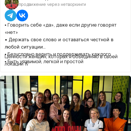
продвижение через нетворкинги
• Говорить себе «да», даже если другие говорят
«нет»
• Держать свое слово и оставаться честной в
любой ситуации
• Безусловно верить и поддерживать каждого
Ценности женщин, которых я объединяю в своей
• Быть уязвимой, легкой и простой
локации 🫰