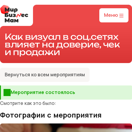
Меню
Как визуал в соц.сетях
влияет на доверие, чек
и продажи
Вернуться ко всем мероприятиям
Мероприятие состоялось
Смотрите как это было:
Фотографии с мероприятия