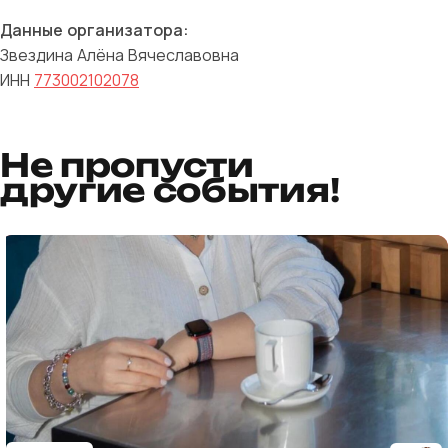
Данные организатора:
Звездина Алёна Вячеславовна
ИНН
773002102078
Не пропусти
другие события!