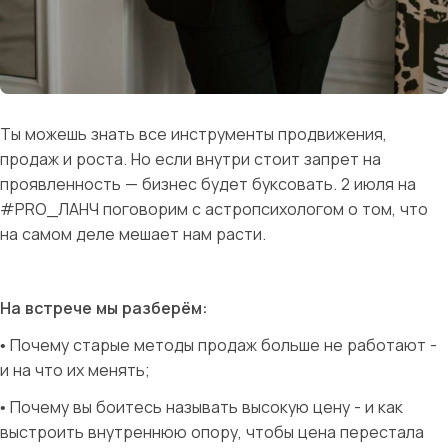
Ты можешь знать все инструменты продвижения,
продаж и роста. Но если внутри стоит запрет на
проявленность — бизнес будет буксовать. 2 июля на
#PRO_ЛАНЧ поговорим с астропсихологом о том, что
на самом деле мешает нам расти.
На встрече мы разберём:
• Почему старые методы продаж больше не работают -
и на что их менять;
• Почему вы боитесь называть высокую цену - и как
выстроить внутреннюю опору, чтобы цена перестала