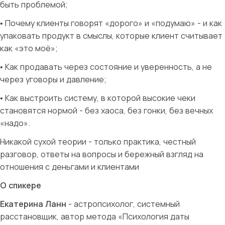
быть проблемой;
• Почему клиенты говорят «дорого» и «подумаю» - и как
упаковать продукт в смыслы, которые клиент считывает
как «это моё»;
• Как продавать через состояние и уверенность, а не
через уговоры и давление;
• Как выстроить систему, в которой высокие чеки
становятся нормой - без хаоса, без гонки, без вечных
«надо».
Никакой сухой теории - только практика, честный
разговор, ответы на вопросы и бережный взгляд на
отношения с деньгами и клиентами
О спикере
Екатерина Ланн
- астропсихолог, системный
расстановщик, автор метода «Психология даты