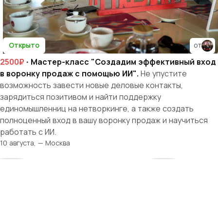
Открыто
от
2500₽
· Мастер-класс "Создадим эффективный вход
в воронку продаж с помощью ИИ".
Не упустите
возможность завести новые деловые контакты,
зарядиться позитивом и найти поддержку
единомышленниц на нетворкинге, а также создать
полноценный вход в вашу воронку продаж и научиться
работать с ИИ.
10 августа, — Москва
Твоя история
начинается здесь
Рядом — женщины, которые поймут, поддержат
и вдохновят. Вместе мы создаём среду, где бизнес