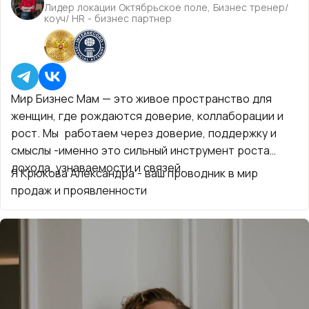
Лидер локации Октябрьское поле, Бизнес тренер/
коуч/ HR - бизнес партнер
Мир Бизнес Мам — это живое пространство для
женщин, где рождаются доверие, коллаборации и
рост. Мы работаем через доверие, поддержку и
смыслы -именно это сильный инструмент роста
дохода, узнаваемости и связей.
Я Крюкова Александра - ваш проводник в мир
продаж и проявленности