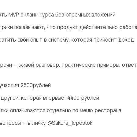
рать MVP онлайн-курса без огромных вложений
етрики показывают, что продукт действительно работ
ратить свой опыт в систему, которая приносит доход
речи — живой разговор, практические примеры, ответ
участия 2500рублей
одругой, которая впервые: 4400 рублей
итки оплачиваются отдельно по меню ресторана
 вопросы — в личку @Sakura_lepestok