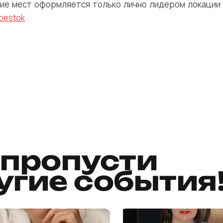
ие мест оформляется только лично лидером локации
pestok
 пропусти
угие события