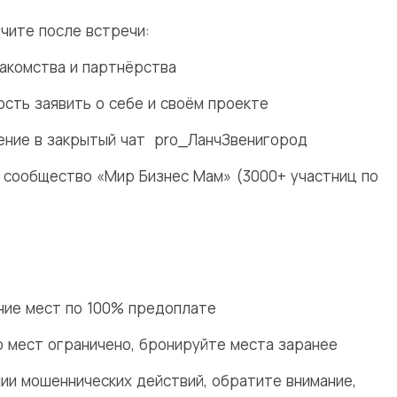
учите после встречи:
накомства и партнёрства
ость заявить о себе и своём проекте
ение в закрытый чат pro_ЛанчЗвенигород
в сообщество «Мир Бизнес Мам» (3000+ участниц по
ние мест по 100% предоплате
о мест ограничено, бронируйте места заранее
нии мошеннических действий, обратите внимание,