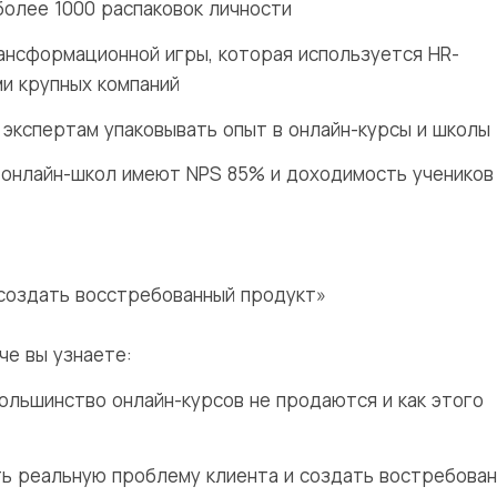
более 1000 распаковок личности
ансформационной игры, которая используется HR-
и крупных компаний
 экспертам упаковывать опыт в онлайн-курсы и школы
 онлайн-школ имеют NPS 85% и доходимость учеников
 создать восстребованный продукт»
че вы узнаете:
большинство онлайн-курсов не продаются и как этого
ять реальную проблему клиента и создать востребова