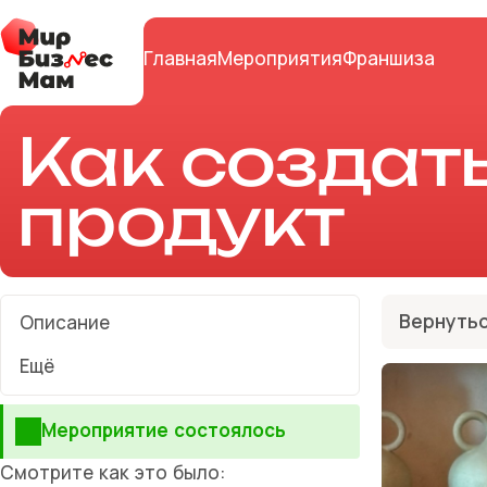
Главная
Мероприятия
Франшиза
Как создат
продукт
Вернутьс
Описание
Ещё
Мероприятие состоялось
Смотрите как это было: