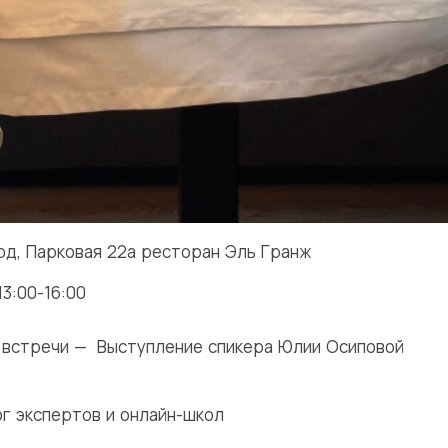
од, Парковая 22а ресторан Эль Гранж
13:00-16:00
 встречи — Выступление спикера Юлии Осиповой
г экспертов и онлайн-школ