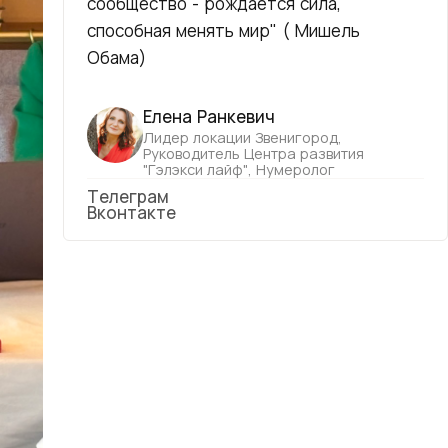
сообщество - рождается сила,
способная менять мир" ( Мишель
Обама)
Елена Ранкевич
Лидер локации Звенигород,
Руководитель Центра развития
"Гэлэкси лайф", Нумеролог
Телеграм
Вконтакте