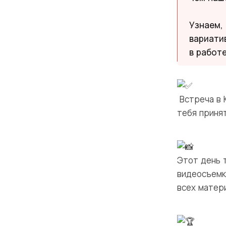
Узнаем,
вариати
в работе
Встреча в 
тебя принят
Этот день 
видеосъемк
всех матер