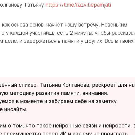
олганову Татьяну
https://t.me/razvitiepamjati
 как основа основ, начнёт нашу встречу. Новеньким
то у каждой участницы есть 2 минуты, чтобы рассказа
м деле, и задержаться в памяти у других. Все в твоих
ённый спикер, Татьяна Колганова, раскроет для на
ную методику развития памяти, внимания.
уемся в моменте и забираем себе на заметку
е инсайты.
им о том, что такое нейронные связи и нейросети, 
е преимущество перед ИИ и как ему не проиграть.