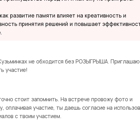
 как развитие памяти влияет на креативность и
вность принятия решений и повышает эффективнос
.
Кузьминках не обходится без РОЗЫГРЫША. Приглашаю
ь участие!
точно стоит запомнить. На встрече провожу фото и
у, оплачивая участие, ты даешь согласие на использо
иалов с твоим участием.