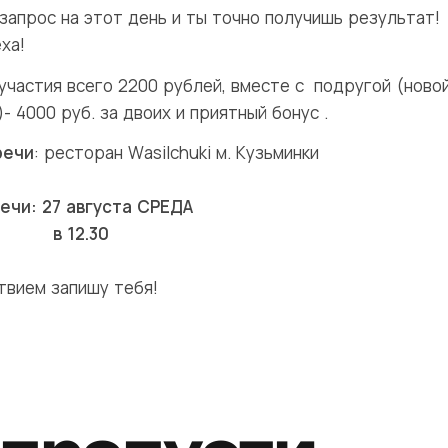
запрос на этот день и ты точно получишь результат!
ха!
участия всего 2200 рублей, вместе с подругой (ново
- 4000 руб. за двоих и приятный бонус .
речи
: ресторан Wasilchuki м. Кузьминки
ечи: 27 августа СРЕДА
в
12.30
твием запишу тебя!