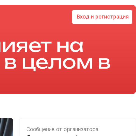
Вход и регистрация
ияет на
 в целом в
Сообщение от организатора: