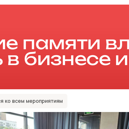
ие памяти вл
в бизнесе и
я ко всем мероприятиям