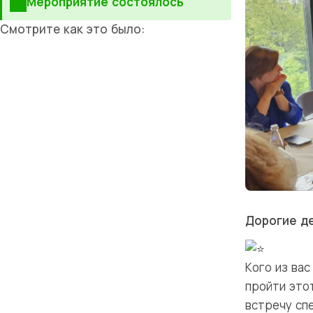
Мероприятие состоялось
Смотрите как это было:
Дорогие де
Кого из ва
пройти этот
встречу сп