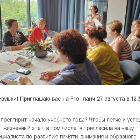
вушки! Приглашаю вас на Pro_ланч 27 августа в 12.
с треггирит начало учебного года? Чтобы легче и усп
 жизненный этап, в том числе, я пригласила на нашу
ециалиста по развитию памяти, внимания и образного