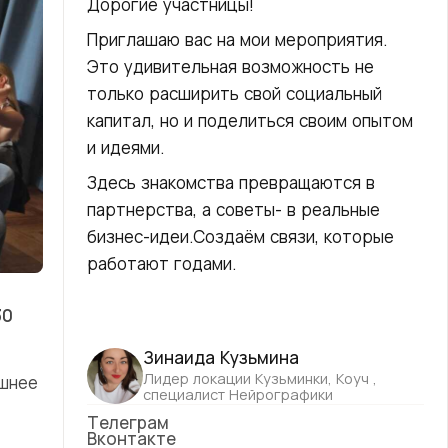
Дорогие участницы!
Приглашаю вас на мои мероприятия.
Это удивительная возможность не
только расширить свой социальный
капитал, но и поделиться своим опытом
и идеями.
Здесь знакомства превращаются в
партнерства, а советы- в реальные
бизнес-идеи.Создаём связи, которые
работают годами.
30
Зинаида Кузьмина
Лидер локации Кузьминки, Коуч ,
ешнее
специалист Нейрографики
Телеграм
Вконтакте