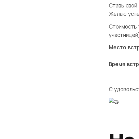
Ставь свой 
Желаю успе
Стоимость 
участницей)
Место вст
Время встр
С удовольс