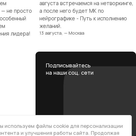
шем
августа встречаемся на нетворкинге,
а — не просто
а после него будет МК по
 особенный
нейрографике - Путь к исполнению
ем
желаний.
13 августа, — Москва
ния лидера!
Подписывайтесь
на наши соц. сети
ы используем файлы cookie для персонализации
онтента и улучшения работы сайта. Продолжая