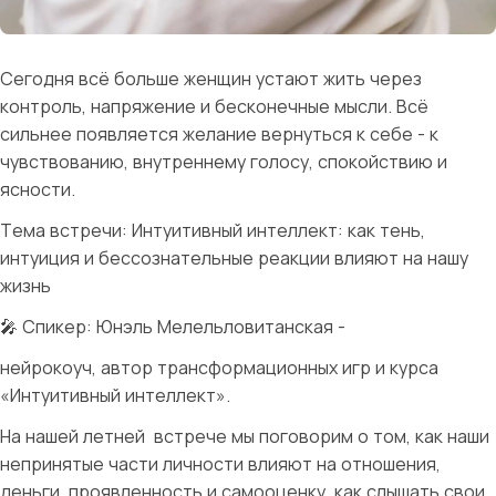
Сегодня всё больше женщин устают жить через
контроль, напряжение и бесконечные мысли. Всё
сильнее появляется желание вернуться к себе - к
чувствованию, внутреннему голосу, спокойствию и
ясности.
Тема встречи: Интуитивный интеллект: как тень,
интуиция и бессознательные реакции влияют на нашу
жизнь
🎤 Спикер: Юнэль Мелельловитанская -
нейрокоуч, автор трансформационных игр и курса
«Интуитивный интеллект».
На нашей летней
встрече мы поговорим о том, как наши
непринятые части личности влияют на отношения,
деньги, проявленность и самооценку, как слышать свои