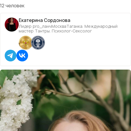
12 человек
Екатерина Сордонова
Лидер pro_ланчМоскваТаганка. Международный
мастер Тантры. Психолог-Сексолог