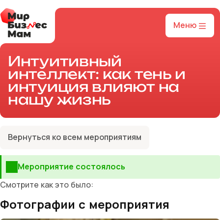
Меню
Интуитивный
интеллект: как тень и
интуиция влияют на
нашу жизнь
Вернуться ко всем мероприятиям
Мероприятие состоялось
Смотрите как это было:
Фотографии с мероприятия