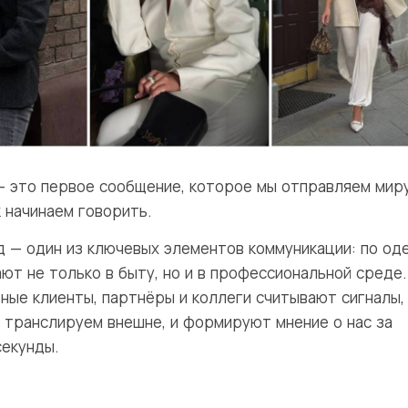
— это первое сообщение, которое мы отправляем мир
к начинаем говорить.
д — один из ключевых элементов коммуникации: по од
ют не только в быту, но и в профессиональной среде.
ные клиенты, партнёры и коллеги считывают сигналы,
 транслируем внешне, и формируют мнение о нас за
секунды.