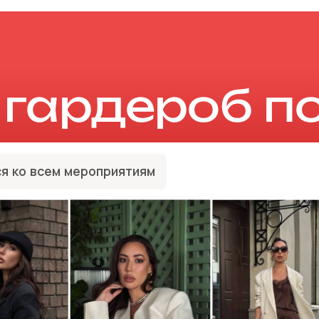
гардероб по
я ко всем мероприятиям