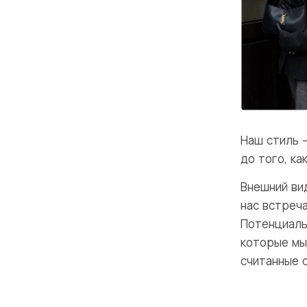
Наш стиль 
до того, ка
Внешний ви
нас встреча
Потенциаль
которые мы
считанные 