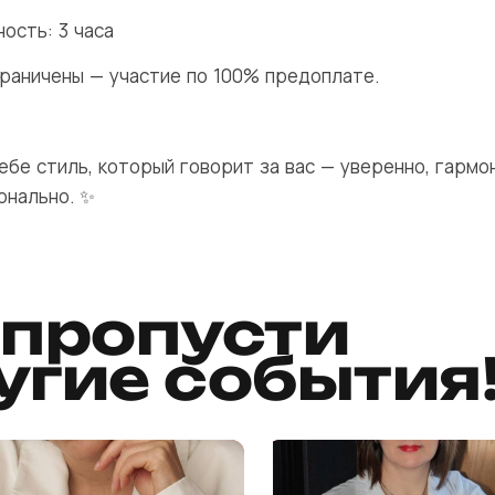
ость: 3 часа
граничены — участие по 100% предоплате.
ебе стиль, который говорит за вас — уверенно, гармо
онально. ✨
 пропусти
угие события