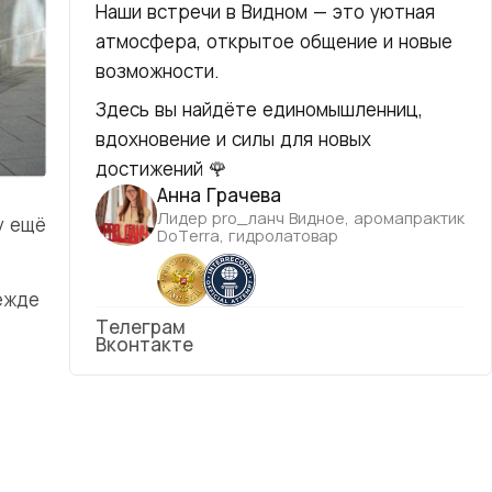
Наши встречи в Видном — это уютная
атмосфера, открытое общение и новые
возможности.
Здесь вы найдёте единомышленниц,
вдохновение и силы для новых
достижений 🌹
Анна Грачева
Лидер pro_ланч Видное, аромапрактик
у ещё
DoTerra, гидролатовар
ежде
Телеграм
Вконтакте