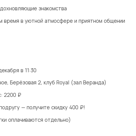
вдохновляющие знакомства
м время в уютной атмосфере и приятном общении
 декабря в 11:30
ное, Берёзовая 2, клуб Royal (зал Веранда)
: 2200 ₽
подругу — получите скидку 400 ₽!
итки оплачиваются отдельно)