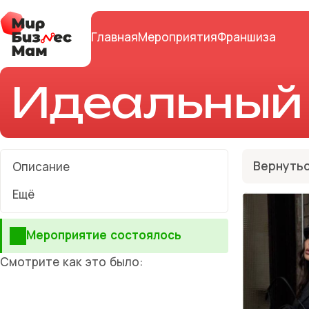
Главная
Мероприятия
Франшиза
Идеальный 
Вернутьс
Описание
Ещё
Мероприятие состоялось
Смотрите как это было: