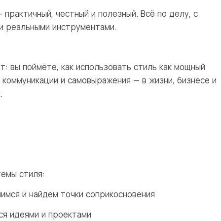
 практичный, честный и полезный. Всё по делу, с
и реальными инструментами.
т: вы поймёте, как использовать стиль как мощный
 коммуникации и самовыражения — в жизни, бизнесе и
.
темы стиля:
мимся и найдем точки соприкосновения
ся идеями и проектами