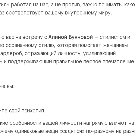
иль работал на нас, а не против, важно понимать,
как
аз соответствует вашему внутреннему миру
.
ю вас на встречу с
Алиной Буяновой
— стилистом и
по осознанному стилю, которая помогает женщинам
гардероб, отражающий личность, усиливающий
ь и поддерживающий правильное первое впечатление
че вы:
те свой психотип
акие особенности вашей личности напрямую влияют на
почему одинаковые вещи «садятся» по-разному на раз