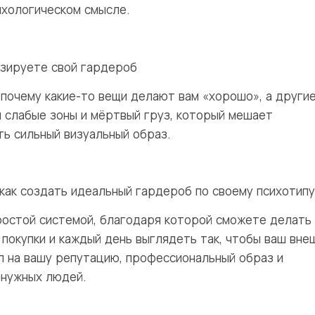
ихологическом смысле.
зируете свой гардероб
 почему какие-то вещи делают вам «хорошо», а други
м слабые зоны и мёртвый груз, который мешает
ь сильный визуальный образ.
 как создать идеальный гардероб по своему психотипу
ростой системой, благодаря которой сможете делать
 покупки и каждый день выглядеть так, чтобы ваш вне
л на вашу репутацию, профессиональный образ и
 нужных людей.